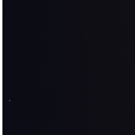
01
正社員として、安定して働ける